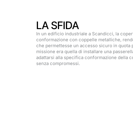
LA SFIDA
In un edificio industriale a Scandicci, la cope
conformazione con coppelle metalliche, ren
che permettesse un accesso sicuro in quota pe
missione era quella di installare una passerell
adattarsi alla specifica conformazione della 
senza compromessi.