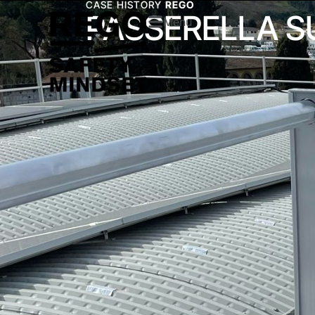
CASE HISTORY
REGO
PASSERELLA S
Menu