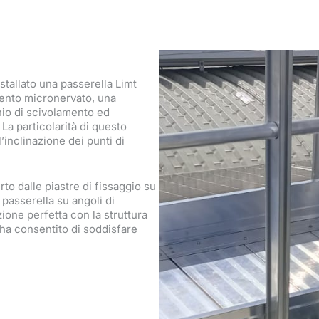
tallato una passerella Limt
ento micronervato, una
chio di scivolamento ed
La particolarità di questo
’inclinazione dei punti di
rto dalle piastre di fissaggio su
a passerella su angoli di
ione perfetta con la struttura
 ha consentito di soddisfare