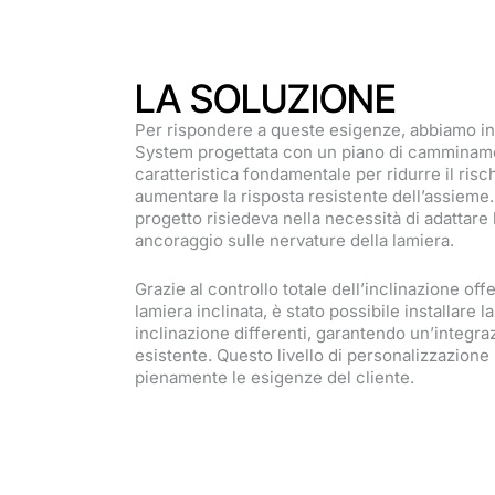
LA SOLUZIONE
Per rispondere a queste esigenze, abbiamo ins
System progettata con un piano di camminam
caratteristica fondamentale per ridurre il ris
aumentare la risposta resistente dell’assieme. 
progetto risiedeva nella necessità di adattare l
ancoraggio sulle nervature della lamiera.
Grazie al controllo totale dell’inclinazione offe
lamiera inclinata, è stato possibile installare l
inclinazione differenti, garantendo un’integraz
esistente. Questo livello di personalizzazione
pienamente le esigenze del cliente.