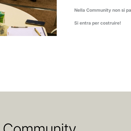
Nella Community non si pa
Si entra per costruire!
lla Community