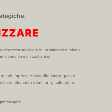
ategiche.
IZZARE
 sicurezza sul lavoro in un valore distintivo e
venzione non è un costo: è un
indi imprese e rivendite lungo questo
zza un elemento identitario, culturale e
gnifica agire.