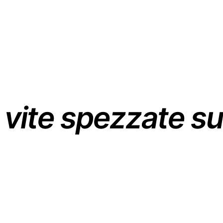
vite
spezzate
su