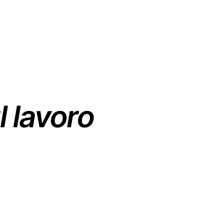
l
lavoro