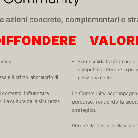
e azioni concrete, complementari e str
IFFONDERE VALOR
utivo:
Si consolida trasformando la
competitivo. Perché la pre
sa è il primo laboratorio di
posizionamento.
 contesto. Influenzare il
La Community accompagna qu
to. La cultura della sicurezza
percorso, rendendo la sicure
strategico.
Perché dare valore alla vita si