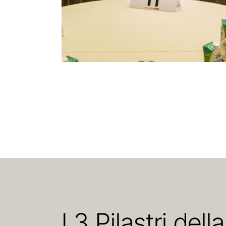
I 3 Pilastri de