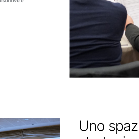
istintivo e
Uno spazi