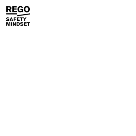
CASE HISTORY
REGO
CARTIERA A LUCCA