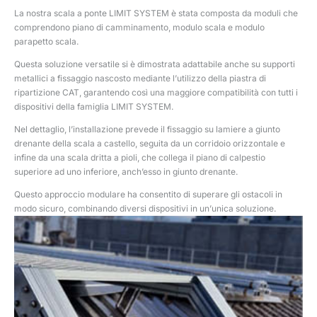
La nostra scala a ponte LIMIT SYSTEM è stata composta da moduli che
comprendono piano di camminamento, modulo scala e modulo
parapetto scala.
Questa soluzione versatile si è dimostrata adattabile anche su supporti
metallici a fissaggio nascosto mediante l’utilizzo della piastra di
ripartizione CAT, garantendo così una maggiore compatibilità con tutti i
dispositivi della famiglia LIMIT SYSTEM.
Nel dettaglio, l’installazione prevede il fissaggio su lamiere a giunto
drenante della scala a castello, seguita da un corridoio orizzontale e
infine da una scala dritta a pioli, che collega il piano di calpestio
superiore ad uno inferiore, anch’esso in giunto drenante.
Questo approccio modulare ha consentito di superare gli ostacoli in
modo sicuro, combinando diversi dispositivi in un’unica soluzione.