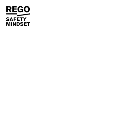
CASE HISTORY
REGO
PASSERELLA LIMIT SYSTEM