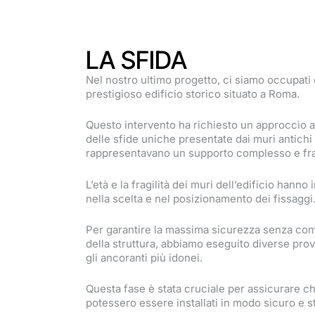
LA SFIDA
Nel nostro ultimo progetto, ci siamo occupati 
prestigioso edificio storico situato a Roma.
Questo intervento ha richiesto un approccio a
delle sfide uniche presentate dai muri antichi 
rappresentavano un supporto complesso e fra
L’età e la fragilità dei muri dell’edificio han
nella scelta e nel posizionamento dei fissaggi
Per garantire la massima sicurezza senza comp
della struttura, abbiamo eseguito diverse prov
gli ancoranti più idonei.
Questa fase è stata cruciale per assicurare che
potessero essere installati in modo sicuro e st