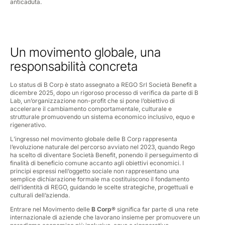
anticaduta.
Un movimento globale, una
responsabilità concreta
Lo status di B Corp è stato assegnato a REGO Srl Società Benefit a
dicembre 2025, dopo un rigoroso processo di verifica da parte di B
Lab, un’organizzazione non-profit che si pone l’obiettivo di
accelerare il cambiamento comportamentale, culturale e
strutturale promuovendo un sistema economico inclusivo, equo e
rigenerativo.
L’ingresso nel movimento globale delle B Corp rappresenta
l’evoluzione naturale del percorso avviato nel 2023, quando Rego
ha scelto di diventare Società Benefit, ponendo il perseguimento di
finalità di beneficio comune accanto agli obiettivi economici. I
principi espressi nell’oggetto sociale non rappresentano una
semplice dichiarazione formale ma costituiscono il fondamento
dell’identità di REGO, guidando le scelte strategiche, progettuali e
culturali dell’azienda.
Entrare nel Movimento delle
B Corp®
significa far parte di una rete
internazionale di aziende che lavorano insieme per promuovere un