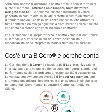
“
Abbiamo smesso di misurare la nostra crescita solo in termini di
quote di mercato
–
afferma Fabio Ciaponi, Amministratore
Delegato di REGO
– e
abbiamo iniziato a misurarla in valore
generato. In cultura diffusa. In vite protette.
Il nostro obiettivo è
diffondere una cultura della sicurezza condivisa, che attraversi
tutti i contesti e coinvolga ogni fascia d’età
.
Perché il vero risultato
che conta è il mondo che contribuiamo a costruire
.”
La Certificazione B Corp
®
rafforza la nostra volontà di contribuire
a un modello di impresa in cui sicurezza, sostenibilità e
responsabilità siano integrate in modo sistemico e misurabile.
Cos’è una B Corp® e perché conta
La Certificazione
B
Corp®
è rilasciata da
B
Lab
, organizzazione
internazionale che valuta le aziende secondo rigorosi standard di
performance sociale e ambientale, responsabilità e trasparenza.
La valutazione avviene attraverso il
B
Impact
Assessment
, uno
strumento che misura l’impatto reale di un’azienda in cinque aree
fondamentali: Governance, Lavoratori, Comunità, Ambiente,
Clienti.