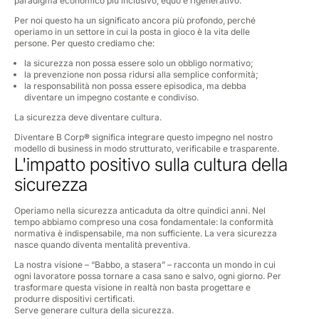
paradigma economico più inclusivo, equo e rigenerativo.
Per noi questo ha un significato ancora più profondo, perché
operiamo in un settore in cui la posta in gioco è la vita delle
persone. Per questo crediamo che:
la sicurezza non possa essere solo un obbligo normativo;
la prevenzione non possa ridursi alla semplice conformità;
la responsabilità non possa essere episodica, ma debba
diventare un impegno costante e condiviso.
La sicurezza deve diventare cultura.
Diventare B Corp
®
significa integrare questo impegno nel nostro
modello di business in modo strutturato, verificabile e trasparente.
L'impatto positivo sulla cultura della
sicurezza
Operiamo nella sicurezza anticaduta da oltre quindici anni. Nel
tempo abbiamo compreso una cosa fondamentale: la conformità
normativa è indispensabile, ma non sufficiente. La vera sicurezza
nasce quando diventa mentalità preventiva.
La nostra visione – “Babbo, a stasera” – racconta un mondo in cui
ogni lavoratore possa tornare a casa sano e salvo, ogni giorno. Per
trasformare questa visione in realtà non basta progettare e
produrre dispositivi certificati.
Serve generare cultura della sicurezza.