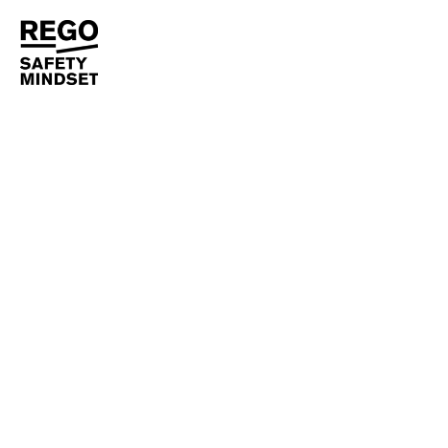
NEWS
REGO
REGO OTTIENE LA
CERTIFICAZIONE B-CORP