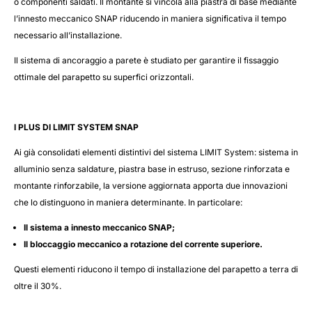
o componenti saldati. Il montante si vincola alla piastra di base mediante
l’innesto meccanico SNAP riducendo in maniera significativa il tempo
necessario all’installazione.
Il sistema di ancoraggio a parete è studiato per garantire il fissaggio
ottimale del parapetto su superfici orizzontali.
I PLUS DI LIMIT SYSTEM SNAP
Ai già consolidati elementi distintivi del sistema LIMIT System: sistema in
alluminio senza saldature, piastra base in estruso, sezione rinforzata e
montante rinforzabile, la versione aggiornata apporta due innovazioni
che lo distinguono in maniera determinante. In particolare:
Il sistema a innesto meccanico SNAP;
Il bloccaggio meccanico a rotazione del corrente superiore.
Questi elementi riducono il tempo di installazione del parapetto a terra di
oltre il 30%.