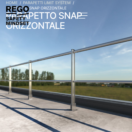
HOME
PARAPETTI LIMIT SYSTEM
PARAPETTO SNAP ORIZZONTALE
PARAPETTO SNAP
ORIZZONTALE