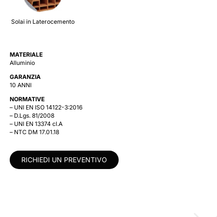
Solai in Laterocemento
MATERIALE
Alluminio
GARANZIA
10 ANNI
NORMATIVE
– UNI EN ISO 14122-3:2016
– D.Lgs. 81/2008
– UNI EN 13374 cl.A
– NTC DM 17.01.18
RICHIEDI UN PREVENTIVO