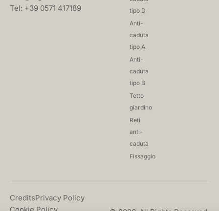
Tel: +39 0571 417189
tipo D
Anti-
caduta
tipo A
Anti-
caduta
tipo B
Tetto
giardino
Reti
anti-
caduta
Fissaggio
Credits
Privacy Policy
Cookie Policy
© 2026. All Rights Reserved.