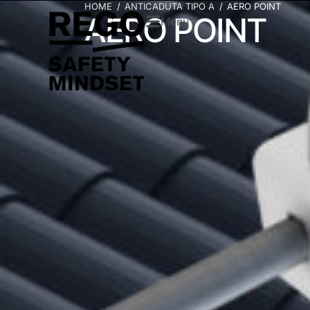
HOME
ANTICADUTA TIPO A
AERO POINT
AERO POINT
Menu