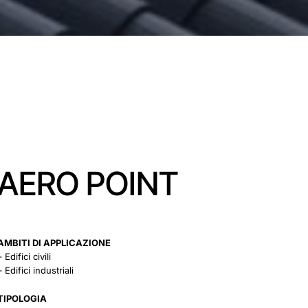
AERO POINT
AMBITI DI APPLICAZIONE
– Edifici civili
– Edifici industriali
TIPOLOGIA