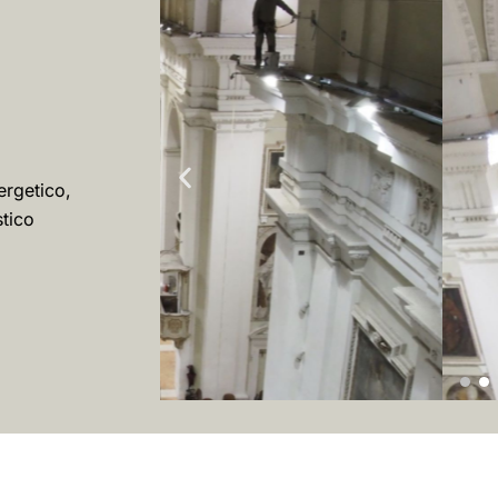
ergetico,
stico