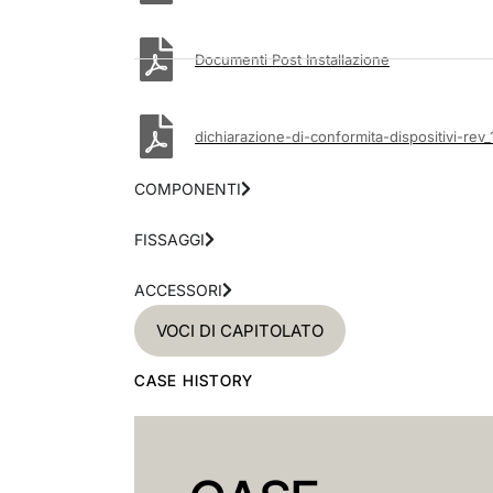
Documenti Post Installazione
dichiarazione-di-conformita-dispositivi-rev_
COMPONENTI
FISSAGGI
ACCESSORI
VOCI DI CAPITOLATO
CASE HISTORY