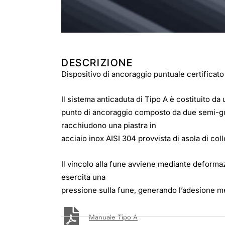
DESCRIZIONE
Dispositivo di ancoraggio puntuale certificato
Il sistema anticaduta di Tipo A è costituito da 
punto di ancoraggio composto da due semi-gus
racchiudono una piastra in
acciaio inox AISI 304 provvista di asola di co
Il vincolo alla fune avviene mediante deformazi
esercita una
pressione sulla fune, generando l’adesione mec
Manuale Tipo A