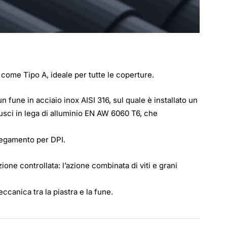
 come Tipo A, ideale per tutte le coperture.
un fune in acciaio inox AISI 316, sul quale è installato un
ci in lega di alluminio EN AW 6060 T6, che
llegamento per DPI.
one controllata: l’azione combinata di viti e grani
canica tra la piastra e la fune.