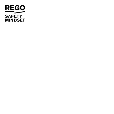
NEWS
REGO
OGNI VITA CONTA: 3
DEFIBRILLATORI A SERVIZIO
DELLE PERSONE E DEL
TERRITORIO