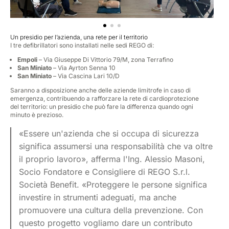
Un presidio per l’azienda, una rete per il territorio
I tre defibrillatori sono installati nelle sedi REGO di:
Empoli
– Via Giuseppe Di Vittorio 79/M, zona Terrafino
San Miniato
– Via Ayrton Senna 10
San Miniato
– Via Cascina Lari 10/D
Saranno a disposizione anche delle aziende limitrofe in caso di
emergenza, contribuendo a rafforzare la rete di cardioprotezione
del territorio: un presidio che può fare la differenza quando ogni
minuto è prezioso.
«Essere un'azienda che si occupa di sicurezza
significa assumersi una responsabilità che va oltre
il proprio lavoro», afferma l'Ing. Alessio Masoni,
Socio Fondatore e Consigliere di REGO S.r.l.
Società Benefit. «Proteggere le persone significa
investire in strumenti adeguati, ma anche
promuovere una cultura della prevenzione. Con
questo progetto vogliamo dare un contributo