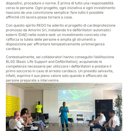
dispositivi, procedure o norme. È prima di tutto una responsabilità
verso le persone. Ogni progetto, ogni iniziativa e ogni investimento
nascono da una convinzione semplice: fare tutto il possibile
affinché chi lavora possa tornare a casa.
Con questo spirito REGO ha aderito al progetto di cardioprotezione
promosso da Amorini Srl, installando tre defibrillatori automatici
esterni (DAE) nelle nostre sedi: un investimento concreto che
rafforza la tutela delle persone e amplia gli strumenti a
disposizione per affrontare tempestivamente un’emergenza
cardiaca.
Contestualmente, sei collaboratori hanno conseguito l’abilitazione
BLSD (Basic Life Support and Defibrillation), acquisendo le
competenze necessarie per utilizzare i defibrillatori e prestare il
primo soccorso in caso di arresto cardiaco. Un presidio salvavita,
infatti, esprime il suo pieno valore solo quando è affiancato da
persone preparate a intervenire.