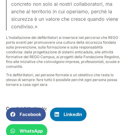
concreto non solo ai nostri collaboratori, ma
anche al territorio in cui operiamo, perché la
sicurezza è un valore che cresce quando viene
condiviso.»
L’installazione dei defibrillatori si inserisce nel percorso che REGO
porta avanti per promuovere una cultura della sicurezza fondata
sulla prevenzione, sulla formazione e sulla responsabilità
condivisa: dalla progettazione di sistemi anticaduta, alle attività
formative del REGO Campus, ai progetti della Fondazione Regolino,
fino alle iniziative che coinvolgono imprese, professionisti, scuole e
comunità.
Tre defibrillatori, sei persone formate e un obiettivo che resta lo
stesso di sempre: fare tutto il possibile perché ogni persona possa
tornare a casa ogni sera.
Condividi l’articolo:
Facebook
LinkedIn
WhatsApp