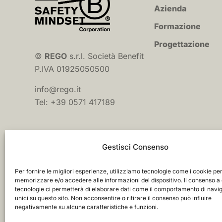
Azienda
Formazione
Progettazione
©
REGO
s.r.l. Società Benefit
P.IVA 01925050500
info@rego.it
Tel: +39 0571 417189
Gestisci Consenso
Per fornire le migliori esperienze, utilizziamo tecnologie come i cookie pe
memorizzare e/o accedere alle informazioni del dispositivo. Il consenso a
tecnologie ci permetterà di elaborare dati come il comportamento di navi
unici su questo sito. Non acconsentire o ritirare il consenso può influire
negativamente su alcune caratteristiche e funzioni.
© 2026. All Rights Reserved.