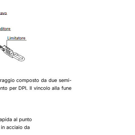
ancoraggio composto da due semi-
ento per DPI.
Il vincolo alla fune
rapida al punto
 in acciaio da