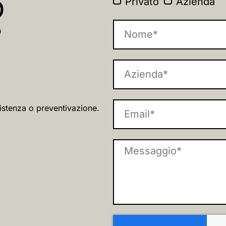
O
Privato
Azienda
?
istenza o preventivazione.