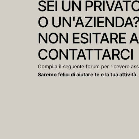
SEI UN PRIVAT
O UN'AZIENDA
NON ESITARE A
CONTATTARCI
Compila il seguente forum per ricevere ass
Saremo felici di aiutare te e la tua attività.