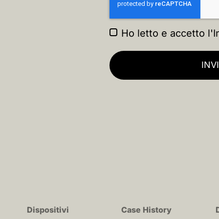
Ho letto e accetto l'
I
INV
Dispositivi
Case History