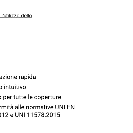
’utilizzo dello
lazione rapida
o intuitivo
 per tutte le coperture
mità alle normative UNI EN
012 e UNI 11578:2015