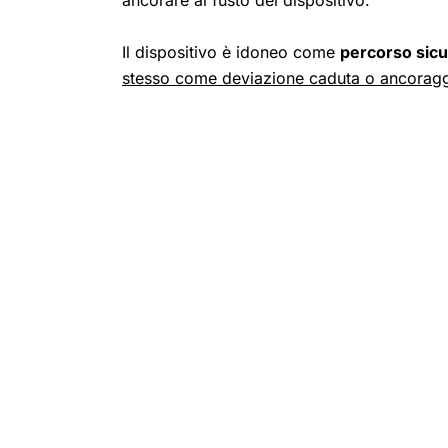
Il dispositivo è idoneo come
percorso sicu
stesso come deviazione caduta o ancoragg