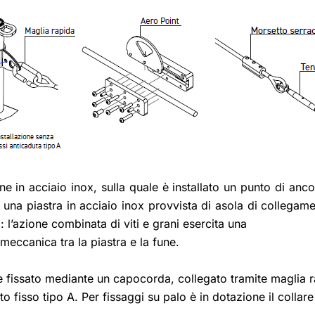
fune in acciaio inox, sulla quale è installato un punto di 
o una piastra in acciaio inox provvista di asola di collegam
l’azione combinata di viti e grani esercita una
meccanica tra la piastra e la fune.
a è fissato mediante un capocorda, collegato tramite maglia 
nto fisso tipo A. Per fissaggi su palo è in dotazione il collare