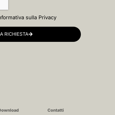
nformativa sulla Privacy
IA RICHIESTA
Download
Contatti