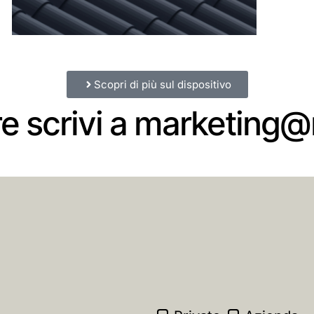
Scopri di più sul dispositivo
e scrivi a marketing@r