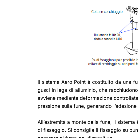
Il sistema Aero Point è costituito da una 
gusci in lega di alluminio, che racchiudon
avviene mediante deformazione controllata: 
pressione sulla fune, generando l’adesione 
All’estremità a monte della fune, il sistem
di fissaggio. Si consiglia il fissaggio su pu
ancorare al fusto del dispositivo.