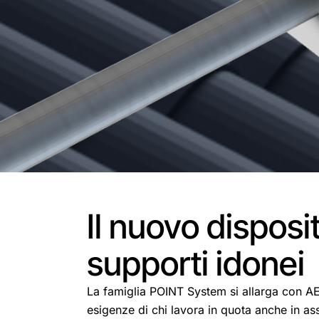
Il nuovo disposi
supporti idonei
La famiglia POINT System si allarga con AE
esigenze di chi lavora in quota anche in as