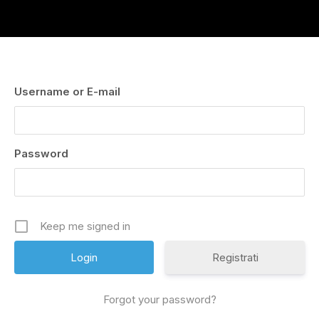
Username or E-mail
Password
Keep me signed in
Registrati
Forgot your password?