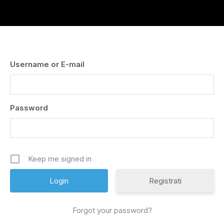
Username or E-mail
Password
Keep me signed in
Registrati
Forgot your password?